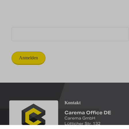
Serviceabteilung
Newsletter abonnieren
E-Mail
*
Kontakt
Carema Office DE
Carema GmbH
Lütticher Str. 132