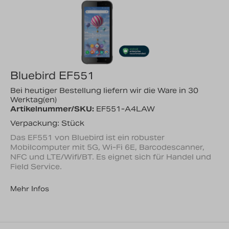
Nachrichten
Karriere
Bluebird EF551
Bei heutiger Bestellung liefern wir die Ware in 30
Werktag(en)
Artikelnummer/SKU:
EF551-A4LAW
Verpackung: Stück
Das EF551 von Bluebird ist ein robuster
Mobilcomputer mit 5G, Wi-Fi 6E, Barcodescanner,
NFC und LTE/Wifi/BT. Es eignet sich für Handel und
Field Service.
Mehr Infos