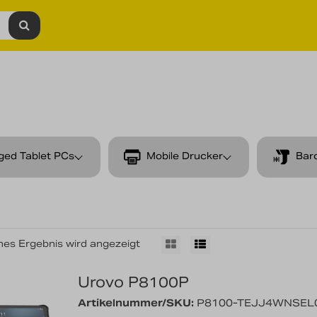
ged Tablet PCs
Mobile Drucker
Bar
nes Ergebnis wird angezeigt
Urovo P8100P
Artikelnummer/SKU:
P8100-TEJJ4WNSEL