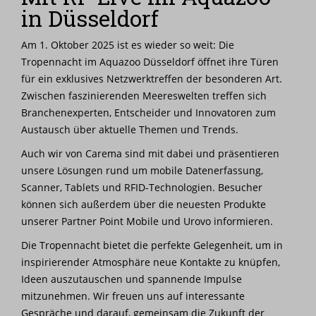
in Düsseldorf
Nachrichten
Am 1. Oktober 2025 ist es wieder so weit: Die
Karriere
Tropennacht im Aquazoo Düsseldorf öffnet ihre Türen
für ein exklusives Netzwerktreffen der besonderen Art.
Zwischen faszinierenden Meereswelten treffen sich
Branchenexperten, Entscheider und Innovatoren zum
Austausch über aktuelle Themen und Trends.
Auch wir von Carema sind mit dabei und präsentieren
unsere Lösungen rund um mobile Datenerfassung,
Scanner, Tablets und RFID-Technologien. Besucher
können sich außerdem über die neuesten Produkte
unserer Partner Point Mobile und Urovo informieren.
Die Tropennacht bietet die perfekte Gelegenheit, um in
inspirierender Atmosphäre neue Kontakte zu knüpfen,
Ideen auszutauschen und spannende Impulse
mitzunehmen. Wir freuen uns auf interessante
Gespräche und darauf, gemeinsam die Zukunft der