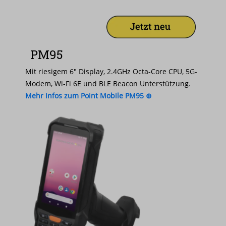
PM95
Mit riesigem 6″ Display, 2.4GHz Octa-Core CPU, 5G-
Modem, Wi-Fi 6E und BLE Beacon Unterstützung.
Mehr Infos zum Point Mobile PM95 ⊕