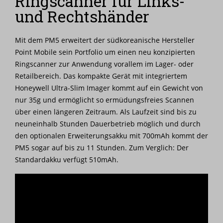
Ringscanner für Links-
Nachrichten
und Rechtshänder
Karriere
Mit dem PM5 erweitert der südkoreanische Hersteller
Point Mobile sein Portfolio um einen neu konzipierten
Ringscanner zur Anwendung vorallem im Lager- oder
Retailbereich. Das kompakte Gerät mit integriertem
Honeywell Ultra-Slim Imager kommt auf ein Gewicht von
nur 35g und ermöglicht so ermüdungsfreies Scannen
über einen längeren Zeitraum. Als Laufzeit sind bis zu
neuneinhalb Stunden Dauerbetrieb möglich und durch
den optionalen Erweiterungsakku mit 700mAh kommt der
PM5 sogar auf bis zu 11 Stunden. Zum Verglich: Der
Standardakku verfügt 510mAh.