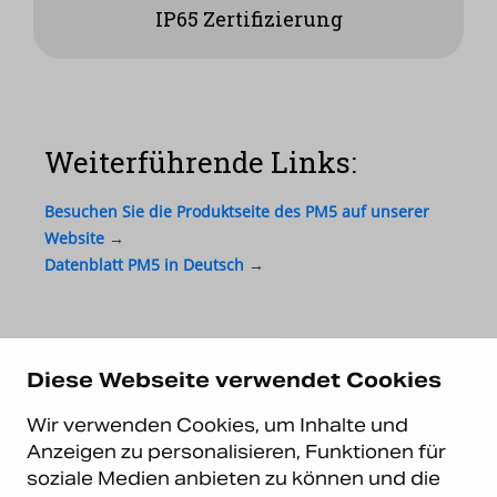
IP65 Zertifizierung
Weiterführende Links:
Besuchen Sie die Produktseite des PM5 auf unserer
Website
→
Datenblatt PM5 in Deutsch
→
Diese Webseite verwendet Cookies
Kontakt
Wir verwenden Cookies, um Inhalte und
Anzeigen zu personalisieren, Funktionen für
Carema Office DE
soziale Medien anbieten zu können und die
Carema GmbH