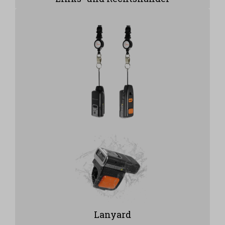
Lanyard