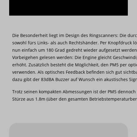
Die Besonderheit liegt im Design des Ringscanners: Die du
sowohl fürs Links- als auch Rechtshänder. Per Knopfdruck l
nun einfach um 180 Grad gedreht wieder aufgesetzt werden
Vorbeigehen gelesen werden: Die Engine gleicht Geschwindigk
erhöht. Zusätzlich besteht die Möglichkeit, den PM5 per o
verwenden. Als optisches Feedback befinden sich gut sich
dazu gibt der 83dBA Buzzer auf Wunsch ein akustisches Sig
Trotz seinen kompakten Abmessungen ist der PM5 dennoch 
Stürze aus 1.8m (über den gesamten Betriebstemperaturbereic