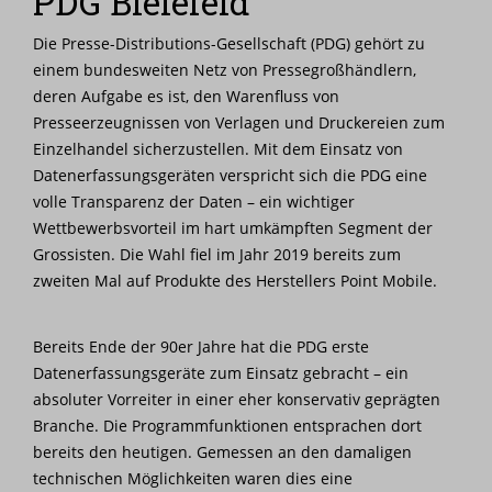
PDG Bielefeld
Nachrichten
Die Presse-Distributions-Gesellschaft (PDG) gehört zu
einem bundesweiten Netz von Pressegroßhändlern,
Karriere
deren Aufgabe es ist, den Warenfluss von
Presseerzeugnissen von Verlagen und Druckereien zum
Einzelhandel sicherzustellen. Mit dem Einsatz von
Datenerfassungsgeräten verspricht sich die PDG eine
volle Transparenz der Daten – ein wichtiger
Wettbewerbsvorteil im hart umkämpften Segment der
Grossisten. Die Wahl fiel im Jahr 2019 bereits zum
zweiten Mal auf Produkte des Herstellers Point Mobile.
Bereits Ende der 90er Jahre hat die PDG erste
Datenerfassungsgeräte zum Einsatz gebracht – ein
absoluter Vorreiter in einer eher konservativ geprägten
Branche. Die Programmfunktionen entsprachen dort
bereits den heutigen. Gemessen an den damaligen
technischen Möglichkeiten waren dies eine