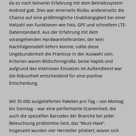
da es noch keinerlei Erfahrung mit dem Betriebssystem
Android gab. Dies war einerseits Risiko, andererseits die
Chance auf eine größtmögliche Unabhängigkeit bei einer
Vielzahl von Funktionen wie Foto, GPS und schnellem LTE-
Datenstandard. Aus der Erfahrung mit dem
vorangehenden Hardwarelieferanten, der kein
Nachfolgemodell liefern konnte, sollte diese
Ungebundenheit die Prämisse in der Auswahl sein.
Kriterien waren Bildschirmgröße, beste Haptik und
aufgrund des intensiven Einsatzes im Außendienst war
die Robustheit entscheidend für eine positive
Entscheidung.
Mit 35.000 ausgelieferten Paketen pro Tag – von Montag
bis Sonntag – war eine performante Scaneinheit, die
auch die speziellen Barcodes der Branche bei jeder
Beleuchtung problemlos liest, das “Must-Have”.
Insgesamt wurden vier Hersteller pilotiert, wovon sich