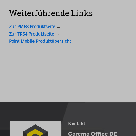
Weiterführende Links:
Zur PM68 Produktseite
→
Zur TR54 Produktseite
→
Point Mobile Produktübersicht
→
Kontakt
Carema Office DE