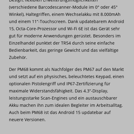
(verschiedene Barcodescanner-Module im 0° oder 45°
Winkel), Haltegriffen, einem Wechselakku mit 8.000mAh
und einem 11“-Touchscreen. Dank updatebarem Android
15, Octa-Core-Prozessor und Wi-Fi 6E ist das Gerät sehr
gut für moderne Anwendungen gerüstet. Besonders im
Einzelhandel punktet der TR54 durch seine einfache
Bedienbarkeit, das geringe Gewicht und das vielfältige
Zubehör.
Der PM68 kommt als Nachfolger des PM67 auf den Markt
und setzt auf ein physisches, beleuchtetes Keypad, einen
optionalen Pistolengriff und IP67-Zertifizierung für
maximale Widerstandsfähigkeit. Das 4.3“-Display,
leistungsstarke Scan-Engines und ein austauschbarer
Akku machen ihn zum idealen Begleiter im Arbeitsalltag.
Auch beim PM68 ist das Android 15 updatebar auf
neuere Versionen.