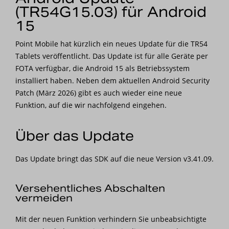
(TR54G15.03) für Android
Nachrichten
15
Karriere
Point Mobile hat kürzlich ein neues Update für die TR54
Tablets veröffentlicht. Das Update ist für alle Geräte per
FOTA verfügbar, die Android 15 als Betriebssystem
installiert haben. Neben dem aktuellen Android Security
Patch (März 2026) gibt es auch wieder eine neue
Funktion, auf die wir nachfolgend eingehen.
Über das Update
Das Update bringt das SDK auf die neue Version v3.41.09.
Versehentliches Abschalten
vermeiden
Mit der neuen Funktion verhindern Sie unbeabsichtigte