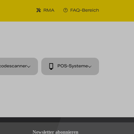
RMA
FAQ-Bereich
codescanner
POS-Systeme
Newsletter abonnieren