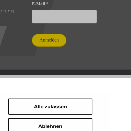
E-Mail
*
eilung
Alle zulassen
Ablehnen