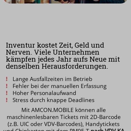
Inventur kostet Zeit, Geld und
Nerven. Viele Unternehmen
kämpfen jedes Jahr aufs Neue mit
denselben Herausforderungen.
Lange Ausfallzeiten im Betrieb
Fehler bei der manuellen Erfassung
Hoher Personalaufwand
Stress durch knappe Deadlines
Mit AMCON.MOBILE können alle
maschinenlesbaren Tickets mit 2D-Barcode
(z.B. UIC oder VDV-Barcodes), Handytickets
und Chipkarten mit dem PM95-T
nach VDV-KA