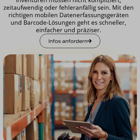
Inventuren müssen nicht kompliziert,
Nachrichten
zeitaufwendig oder fehleranfällig sein. Mit den
richtigen mobilen Datenerfassungsgeräten
Karriere
und Barcode-Lösungen geht es schneller,
einfacher und präziser.
Infos anfordern