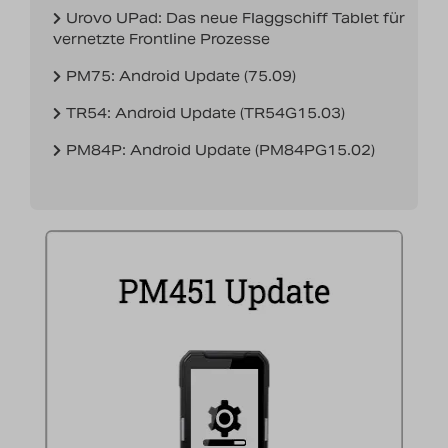
Nachrichten
Urovo UPad: Das neue Flaggschiff Tablet für
vernetzte Frontline Prozesse
Karriere
PM75: Android Update (75.09)
TR54: Android Update (TR54G15.03)
PM84P: Android Update (PM84PG15.02)