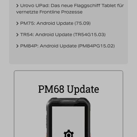
Nachrichten
Urovo UPad: Das neue Flaggschiff Tablet für
vernetzte Frontline Prozesse
Karriere
PM75: Android Update (75.09)
TR54: Android Update (TR54G15.03)
PM84P: Android Update (PM84PG15.02)