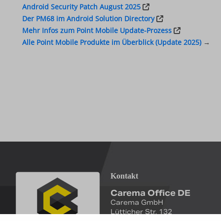
Android Security Patch August 2025
Der PM68 im Android Solution Directory
Mehr Infos zum Point Mobile Update-Prozess
Alle Point Mobile Produkte im Überblick (Update 2025)
→
Kontakt
Carema Office DE
Carema GmbH
Lütticher Str. 132