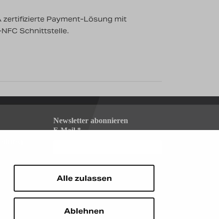
A zertifizierte Payment-Lösung mit
NFC Schnittstelle.
Newsletter abonnieren
E-Mail
*
eilung
Alle zulassen
Ablehnen