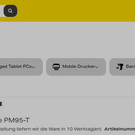
ged Tablet PCs
Mobile Drucker
Bar
le PM95-T
ellung liefern wir die Ware in 10 Werktag(en)
Artikelnumm