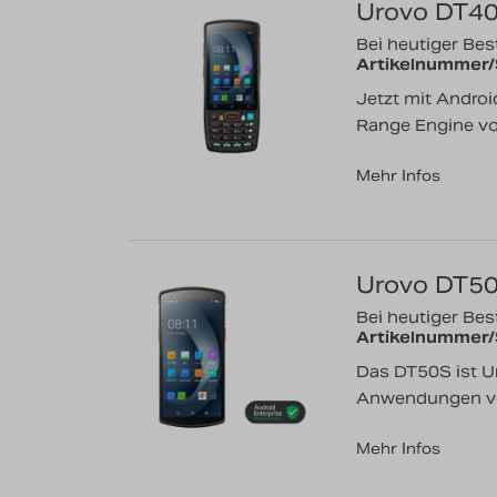
Urovo DT4
Bei heutiger Best
Artikelnummer
Jetzt mit Androi
Range Engine von
Mehr Infos
Urovo DT5
Bei heutiger Best
Artikelnummer
Das DT50S ist Ur
Anwendungen von
Mehr Infos