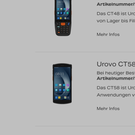
Artikelnummer
Das CT48 ist Ur
von Lager bis Fili
Mehr Infos
Urovo CT5
Bei heutiger Best
Artikelnummer
Das CT58 ist Ur
Anwendungen von
Mehr Infos