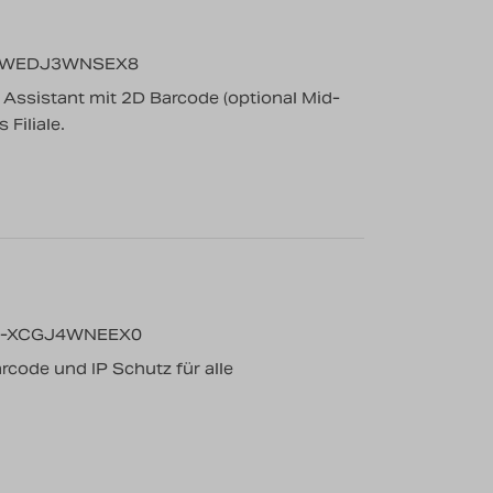
0-WEDJ3WNSEX8
l Assistant mit 2D Barcode (optional Mid-
Filiale.
0-XCGJ4WNEEX0
rcode und IP Schutz für alle