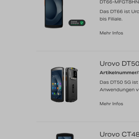
DT66-MFGT8HN
Das DT66 ist Ur
bis Filiale.
Mehr Infos
Urovo DT5
Artikelnummer
Das DT50 5G ist
Anwendungen von
Mehr Infos
Urovo CT4