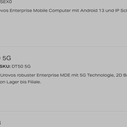
SEX0
ovos Enterprise Mobile Computer mit Android 13 und IP S
0 5G
/SKU:
DT50 5G
 Urovos robuster Enterprise MDE mit 5G Technologie, 2D Ba
 Lager bis Filiale.
8