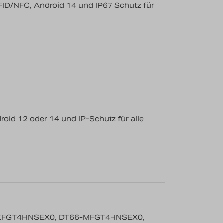
ID/NFC, Android 14 und IP67 Schutz für
id 12 oder 14 und IP-Schutz für alle
XFGT4HNSEX0, DT66-MFGT4HNSEX0,