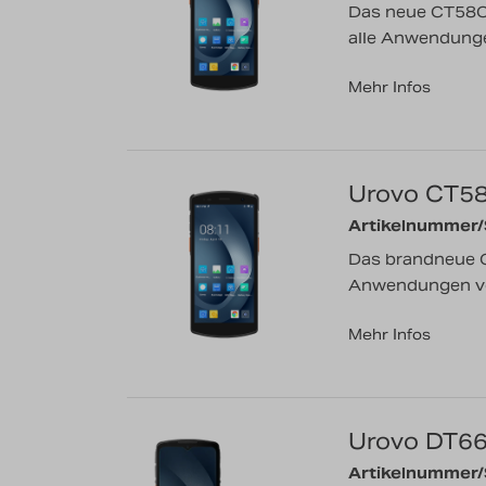
Das neue CT58C 
alle Anwendungen
Mehr Infos
Urovo CT5
Artikelnummer
Das brandneue C
Anwendungen von
Mehr Infos
Urovo DT6
Artikelnummer