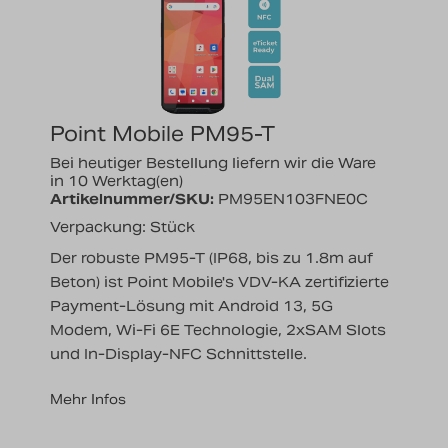
Nachrichten
Karriere
Point Mobile PM95-T
Bei heutiger Bestellung liefern wir die Ware
in 10 Werktag(en)
Artikelnummer/SKU:
PM95EN103FNE0C
Verpackung: Stück
Der robuste PM95-T (IP68, bis zu 1.8m auf
Beton) ist Point Mobile's VDV-KA zertifizierte
Payment-Lösung mit Android 13, 5G
Modem, Wi-Fi 6E Technologie, 2xSAM Slots
und In-Display-NFC Schnittstelle.
Mehr Infos