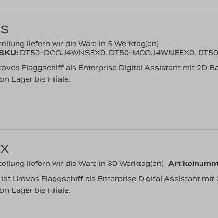
0S
ellung liefern wir die Ware in 5 Werktag(en)
/SKU:
DT50-QCGJ4WNSEX0, DT50-MCGJ4WNEEX0, DT5
ovos Flaggschiff als Enterprise Digital Assistant mit 2D Ba
 Lager bis Filiale.
0X
ellung liefern wir die Ware in 30 Werktag(en)
Artikelnumm
t Urovos Flaggschiff als Enterprise Digital Assistant mit 
 Lager bis Filiale.