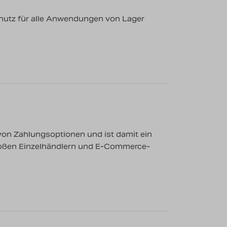
chutz für alle Anwendungen von Lager
 von Zahlungsoptionen und ist damit ein
 großen Einzelhändlern und E-Commerce-