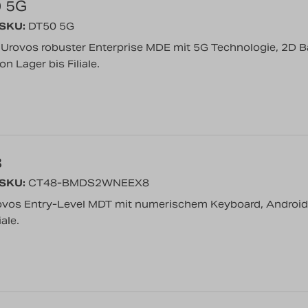
0 5G
/SKU:
DT50 5G
 Urovos robuster Enterprise MDE mit 5G Technologie, 2D Ba
 Lager bis Filiale.
8
/SKU:
CT48-BMDS2WNEEX8
ovos Entry-Level MDT mit numerischem Keyboard, Android
ale.