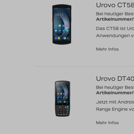
Urovo CT5
Bei heutiger Best
Artikelnummer
Das CT58 ist Ur
Anwendungen von
Mehr Infos
Urovo DT4
Bei heutiger Best
Artikelnummer
Jetzt mit Androi
Range Engine von
Mehr Infos