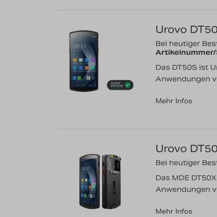
Urovo DT5
Bei heutiger Best
Artikelnummer
Das DT50S ist Ur
Anwendungen von
Mehr Infos
Urovo DT5
Bei heutiger Best
Das MDE DT50X is
Anwendungen von
Mehr Infos