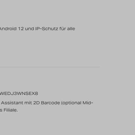
droid 12 und IP-Schutz für alle
0-WEDJ3WNSEX8
l Assistant mit 2D Barcode (optional Mid-
Filiale.