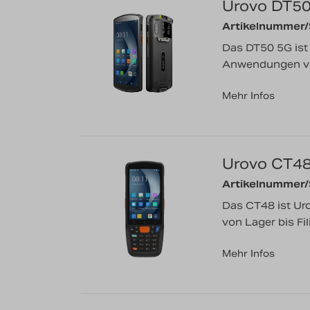
Urovo DT5
Artikelnummer
Das DT50 5G ist
Anwendungen von
Mehr Infos
Urovo CT4
Artikelnummer
Das CT48 ist Ur
von Lager bis Fili
Mehr Infos