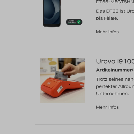
DT66-MFGT8HN
Das DT66 ist Ur
bis Filiale.
Mehr Infos
Urovo i910
Artikelnummer
Trotz seines han
perfekter Allrou
Unternehmen.
Mehr Infos