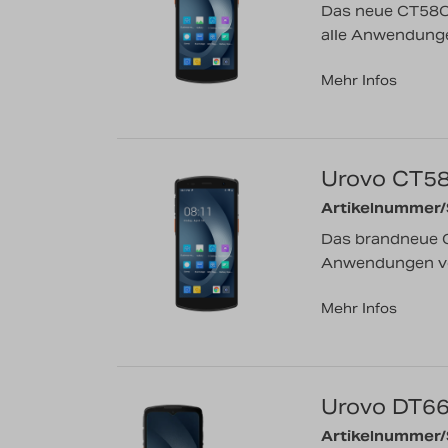
Das neue CT58C 
alle Anwendungen
Mehr Infos
Urovo CT5
Artikelnummer
Das brandneue C
Anwendungen von
Mehr Infos
Urovo DT6
Artikelnummer