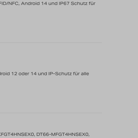
ID/NFC, Android 14 und IP67 Schutz für
id 12 oder 14 und IP-Schutz für alle
XFGT4HNSEX0, DT66-MFGT4HNSEX0,