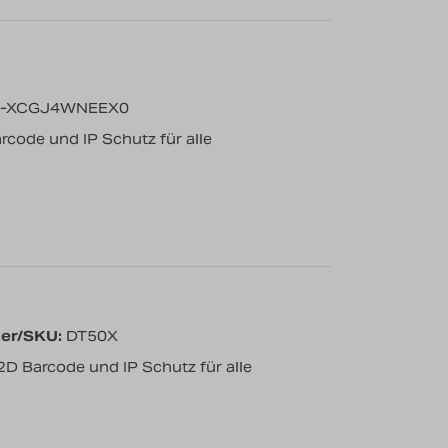
0-XCGJ4WNEEX0
rcode und IP Schutz für alle
er/SKU:
DT50X
2D Barcode und IP Schutz für alle