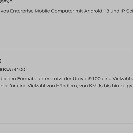
SEX0
ovos Enterprise Mobile Computer mit Android 13 und IP S
0
/SKU:
i9100
dlichen Formats unterstützt der Urovo i9100 eine Vielzahl
nder für eine Vielzahl von Händlern, von KMUs bis hin zu