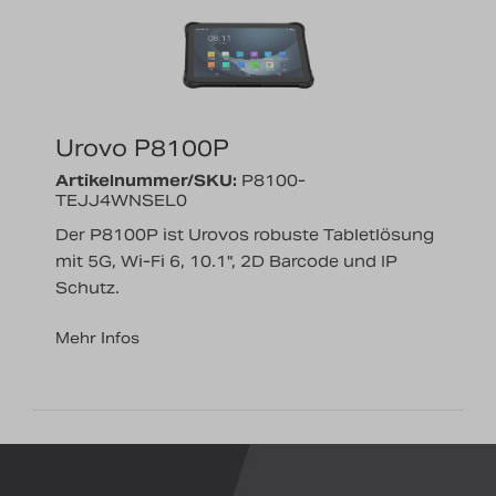
Nachrichten
Karriere
Urovo P8100P
Artikelnummer/SKU:
P8100-
TEJJ4WNSEL0
Der P8100P ist Urovos robuste Tabletlösung
mit 5G, Wi-Fi 6, 10.1", 2D Barcode und IP
Schutz.
Mehr Infos