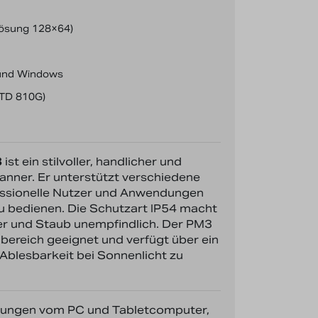
lösung 128×64)
 und Windows
STD 810G)
3
ist ein stilvoller, handlicher und
nner. Er unterstützt verschiedene
essionelle Nutzer und Anwendungen
u bedienen. Die Schutzart IP54 macht
 und Staub unempfindlich. Der PM3
nbereich geeignet und verfügt über ein
Ablesbarkeit bei Sonnenlicht zu
ungen vom PC und Tabletcomputer,