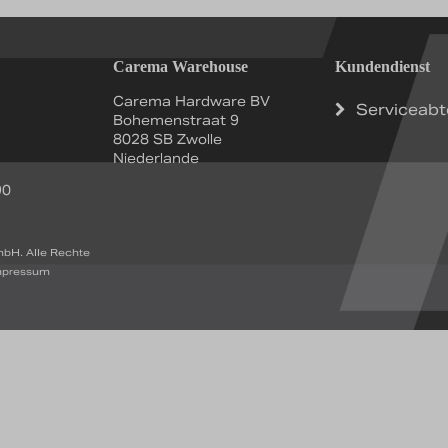
Carema Warehouse
Kundendienst
Carema Hardware BV
Serviceabt
Bohemenstraat 9
8028 SB Zwolle
Niederlande
90
bH. Alle Rechte
mpressum