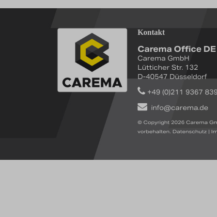
Kontakt
Carema Office DE
Carema GmbH
Lütticher Str. 132
D-40547 Düsseldorf
+49 (0)211 9367 83
info@carema.de
© Copyright 2026 Carema Gm
vorbehalten.
Datenschutz
|
I