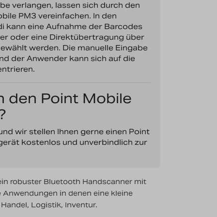
be verlangen, lassen sich durch den
ile PM3 vereinfachen. In den
di kann eine Aufnahme der Barcodes
her oder eine Direktübertragung über
gewählt werden. Die manuelle Eingabe
und der Anwender kann sich auf die
ntrieren.
h den Point Mobile
?
und wir stellen Ihnen gerne einen Point
erät kostenlos und unverbindlich zur
ein robuster Bluetooth Handscanner mit
lle Anwendungen in denen eine kleine
Handel, Logistik, Inventur.