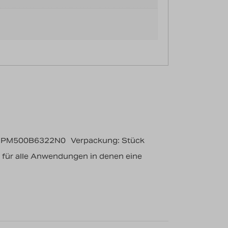
 PM500B6322N0
Verpackung: Stück
h für alle Anwendungen in denen eine