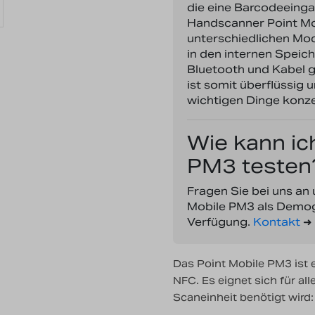
die eine Barcodeeinga
Handscanner Point Mob
unterschiedlichen Mo
in den internen Speic
Bluetooth und Kabel 
ist somit überflüssig 
wichtigen Dinge konze
Wie kann ic
PM3 testen
Fragen Sie bei uns an 
Mobile PM3 als Demog
Verfügung.
Kontakt
➜
Das Point Mobile PM3 ist 
NFC. Es eignet sich für a
Scaneinheit benötigt wird: 