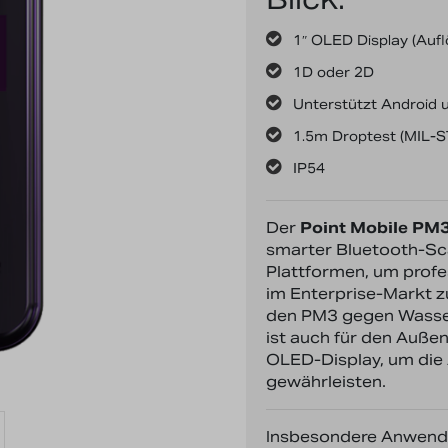
1″ OLED Display (Auf
1D oder 2D
Unterstützt Android
1.5m Droptest (MIL-
IP54
Der
Point Mobile PM
smarter Bluetooth-Sca
Plattformen, um prof
im Enterprise-Markt z
den PM3 gegen Wasser
ist auch für den Auße
OLED-Display, um die 
gewährleisten.
Insbesondere Anwend