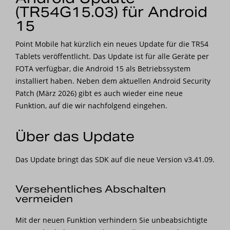
(TR54G15.03) für Android
Nachrichten
15
Karriere
Point Mobile hat kürzlich ein neues Update für die TR54
Tablets veröffentlicht. Das Update ist für alle Geräte per
FOTA verfügbar, die Android 15 als Betriebssystem
installiert haben. Neben dem aktuellen Android Security
Patch (März 2026) gibt es auch wieder eine neue
Funktion, auf die wir nachfolgend eingehen.
Über das Update
Das Update bringt das SDK auf die neue Version v3.41.09.
Versehentliches Abschalten
vermeiden
Mit der neuen Funktion verhindern Sie unbeabsichtigte