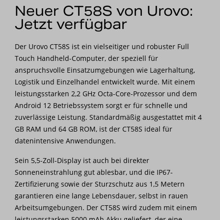
Neuer CT58S von Urovo:
Jetzt verfügbar
Der Urovo CT58S ist ein vielseitiger und robuster Full
Touch Handheld-Computer, der speziell für
anspruchsvolle Einsatzumgebungen wie Lagerhaltung,
Logistik und Einzelhandel entwickelt wurde. Mit einem
leistungsstarken 2,2 GHz Octa-Core-Prozessor und dem
Android 12 Betriebssystem sorgt er für schnelle und
zuverlässige Leistung. Standardmäßig ausgestattet mit 4
GB RAM und 64 GB ROM, ist der CT58S ideal für
datenintensive Anwendungen.
Sein 5,5-Zoll-Display ist auch bei direkter
Sonneneinstrahlung gut ablesbar, und die IP67-
Zertifizierung sowie der Sturzschutz aus 1,5 Metern
garantieren eine lange Lebensdauer, selbst in rauen
Arbeitsumgebungen. Der CT58S wird zudem mit einem
leistungsstarken 5000 mAh Akku geliefert, der eine