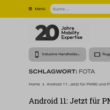
×
Menü
Produkte
Unternehmen
Unsere Leistungen
Kontakt
Industrie Handhelds
Rug
News
SCHLAGWORT:
FOTA
Karriere
Home
Android 11: Jetzt für PM90 und 
Android 11: Jetzt für