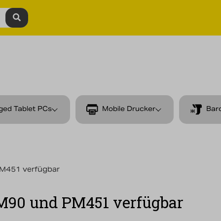
ged Tablet PCs
Mobile Drucker
Bar
PM451 verfügbar
 PM90 und PM451 verfügbar