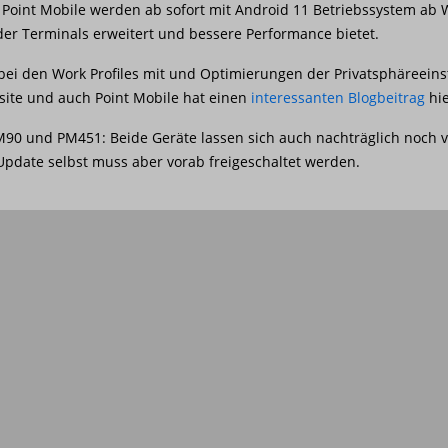
int Mobile werden ab sofort mit Android 11 Betriebssystem ab We
 der Terminals erweitert und bessere Performance bietet.
bei den Work Profiles mit und Optimierungen der Privatsphäreeinst
bsite und auch Point Mobile hat einen
interessanten Blogbeitrag
hi
90 und PM451: Beide Geräte lassen sich auch nachträglich noch vo
 Update selbst muss aber vorab freigeschaltet werden.