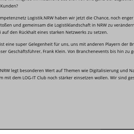
e Kunden?
mpetenznetz Logistik.NRW haben wir jetzt die Chance, noch enger
oßen und gemeinsam die Logistiklandschaft in NRW zu verändern.
auf den Rückhalt eines starken Netzwerks zu setzen.
Das ist eine super Gelegenheit für uns, uns mit anderen Playern d
er Geschäftsführer, Frank Klein. Von Branchenevents bis hin zu g
k.NRW legt besonderen Wert auf Themen wie Digitalisierung und Na
am mit dem LOG-IT Club noch stärker einsetzen wollen. Wir sind g