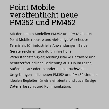
Nachrichten
Point Mobile
veröffentlicht neue
Karriere
PM352 und PM452
Mit den neuen Modellen PM352 und PM452 bietet
Point Mobile robuste und vielseitige Warehouse
Terminals für industrielle Anwendungen. Beide
Geräte zeichnen sich durch ihre hohe
Widerstandsfähigkeit, leistungsstarke Hardware und
benutzerfreundliche Bedienung aus. Ob im Lager,
Außeneinsatz oder in anderen anspruchsvollen
Umgebungen – die neuen PM352 und PM452 sind die
idealen Begleiter für eine effiziente und zuverlässige
Datenerfassung und Kommunikation.