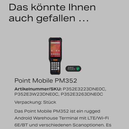
Das könnte Ihnen
auch gefallen …
Point Mobile PM352
Artikelnummer/SKU:
P352E3223DNE0C,
P352E3W23DNE0C, P352E3263DNE0C
Verpackung: Stück
Das Point Mobile PM352 ist ein rugged
Android Warehouse Terminal mit LTE/Wi-Fi
6E/BT und verschiedenen Scanoptionen. Es