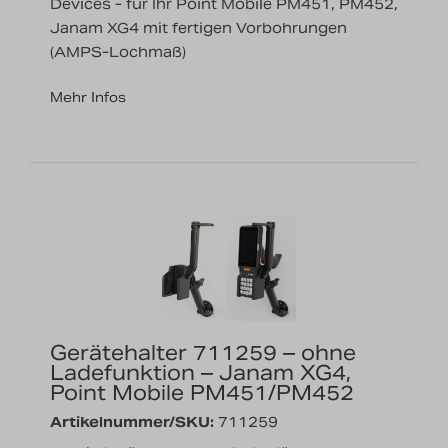
Devices - für Ihr Point Mobile PM451, PM452,
Janam XG4 mit fertigen Vorbohrungen
(AMPS-Lochmaß)
Mehr Infos
Gerätehalter 711259 – ohne
Ladefunktion – Janam XG4,
Point Mobile PM451/PM452
Artikelnummer/SKU:
711259