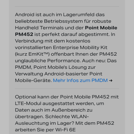
Android ist auch im Lagerumfeld das
beliebteste Betriebssystem für robuste
Handheld Terminals und der
Point Mobile
PM452
ist perfekt darauf abgestimmt. In
Verbindung mit dem kostenlos
vorinstallierten Enterprise Mobility Kit
(kurz EmKit™) offenbart Ihnen der PM452
unglaubliche Performance. Auch neu: Das
PMDM, Point Mobile's Lösung zur
Verwaltung Android-basierter Point
Mobile-Geräte.
Mehr Infos zum PMDM
➜
Optional kann der Point Mobile PM452 mit
LTE-Modul ausgestattet werden, um
Daten auch im Außenbereich zu
übertragen. Schlechte WLAN-
Ausleuchtung im Lager? Mit dem PM452
arbeiten Sie per Wi-Fi 6E