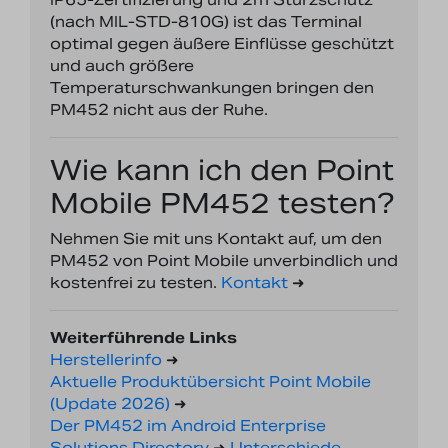
(nach MIL-STD-810G) ist das Terminal
optimal gegen äußere Einflüsse geschützt
und auch größere
Temperaturschwankungen bringen den
PM452 nicht aus der Ruhe.
Wie kann ich den Point
Mobile PM452 testen?
Nehmen Sie mit uns Kontakt auf, um den
PM452 von Point Mobile unverbindlich und
kostenfrei zu testen.
Kontakt
➜
Weiterführende Links
Herstellerinfo
➜
Aktuelle Produktübersicht Point Mobile
(Update 2026)
➜
Der PM452 im Android Enterprise
Solutions Directory
➜
Unterschiede