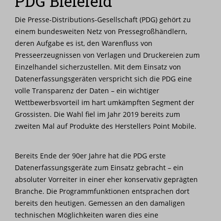
PDG Bielefeld
Nachrichten
Die Presse-Distributions-Gesellschaft (PDG) gehört zu
einem bundesweiten Netz von Pressegroßhändlern,
Karriere
deren Aufgabe es ist, den Warenfluss von
Presseerzeugnissen von Verlagen und Druckereien zum
Einzelhandel sicherzustellen. Mit dem Einsatz von
Datenerfassungsgeräten verspricht sich die PDG eine
volle Transparenz der Daten – ein wichtiger
Wettbewerbsvorteil im hart umkämpften Segment der
Grossisten. Die Wahl fiel im Jahr 2019 bereits zum
zweiten Mal auf Produkte des Herstellers Point Mobile.
Bereits Ende der 90er Jahre hat die PDG erste
Datenerfassungsgeräte zum Einsatz gebracht – ein
absoluter Vorreiter in einer eher konservativ geprägten
Branche. Die Programmfunktionen entsprachen dort
bereits den heutigen. Gemessen an den damaligen
technischen Möglichkeiten waren dies eine