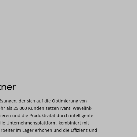
tner
Lösungen, der sich auf die Optimierung von
hr als 25.000 Kunden setzen Ivanti Wavelink-
eren und die Produktivität durch intelligente
bile Unternehmensplattform, kombiniert mit
arbeiter im Lager erhöhen und die Effizienz und