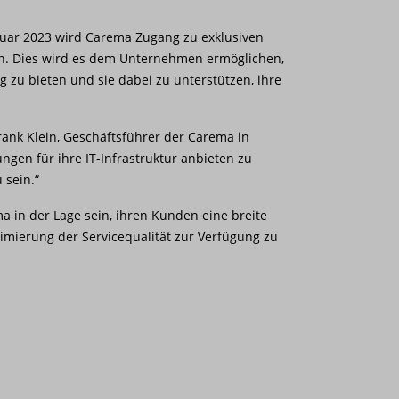
anuar 2023 wird Carema Zugang zu exklusiven
en. Dies wird es dem Unternehmen ermöglichen,
 zu bieten und sie dabei zu unterstützen, ihre
 Frank Klein, Geschäftsführer der Carema in
gen für ihre IT-Infrastruktur anbieten zu
 sein.“
 in der Lage sein, ihren Kunden eine breite
imierung der Servicequalität zur Verfügung zu