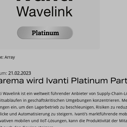
e: Array
um:
21.02.2023
rema wird Ivanti Platinum Par
ti Wavelink ist ein weltweit führender Anbieter von Supply-Chain-
itsabläufen in geschäftskritischen Umgebungen konzentrieren. Me
ngen ein, um den Lagerbetrieb zu beschleunigen, Risiken zu reduzi
licke und Automatisierung zu steigern. Ivanti’s marktführende mo
vativen mobilen und IIoT-Lösungen, kann die Produktivität der Mit