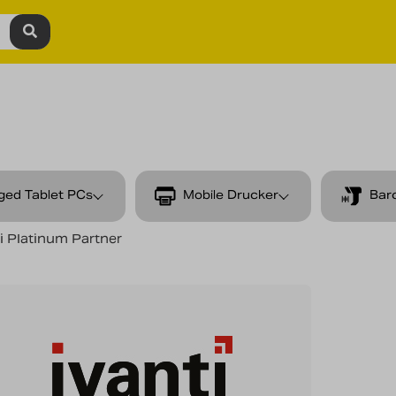
ged Tablet PCs
Mobile Drucker
Bar
i Platinum Partner