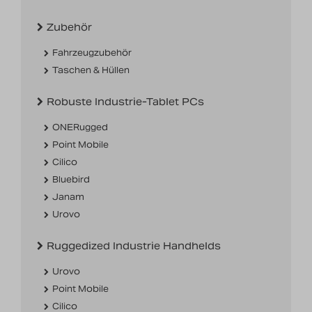
Nachrichten
Zubehör
Karriere
Fahrzeugzubehör
Taschen & Hüllen
Robuste Industrie-Tablet PCs
ONERugged
Point Mobile
Cilico
Bluebird
Janam
Urovo
Ruggedized Industrie Handhelds
Urovo
Point Mobile
Cilico