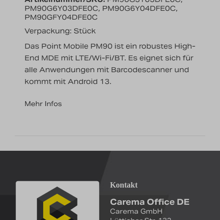
PM90G6Y03DFE0C, PM90G6Y04DFE0C,
PM90GFY04DFE0C
Verpackung: Stück
Das Point Mobile PM90 ist ein robustes High-
End MDE mit LTE/Wi-Fi/BT. Es eignet sich für
alle Anwendungen mit Barcodescanner und
kommt mit Android 13.
Mehr Infos
Kontakt
Carema Office DE
Carema GmbH