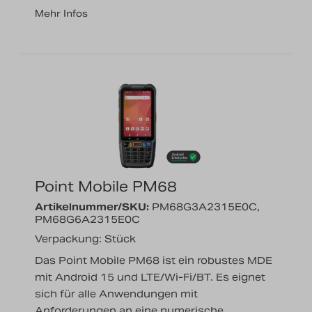
Mehr Infos
Point Mobile PM68
Artikelnummer/SKU:
PM68G3A2315E0C,
PM68G6A2315E0C
Verpackung: Stück
Das Point Mobile PM68 ist ein robustes MDE
mit Android 15 und LTE/Wi-Fi/BT. Es eignet
sich für alle Anwendungen mit
Anforderungen an eine numerische