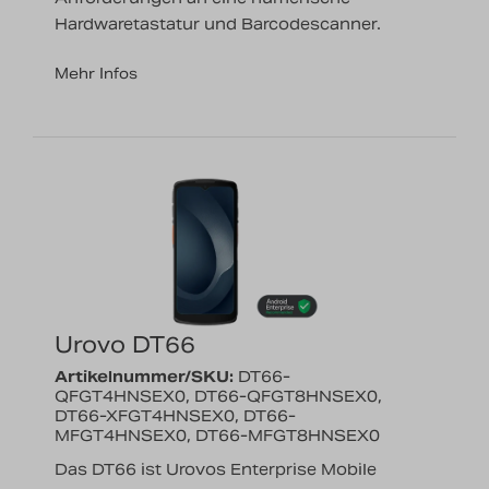
Hardwaretastatur und Barcodescanner.
Mehr Infos
Urovo DT66
Artikelnummer/SKU:
DT66-
QFGT4HNSEX0, DT66-QFGT8HNSEX0,
DT66-XFGT4HNSEX0, DT66-
MFGT4HNSEX0, DT66-MFGT8HNSEX0
Das DT66 ist Urovos Enterprise Mobile