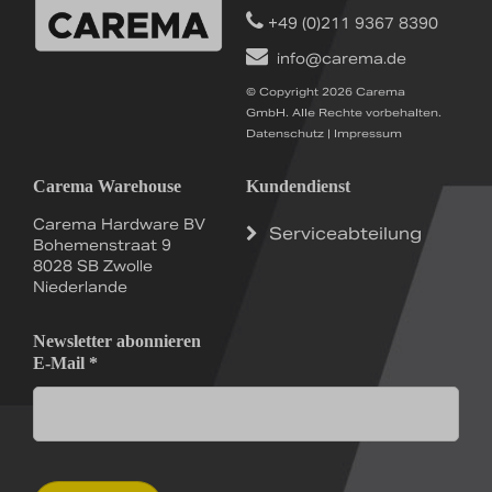
+49 (0)211 9367 8390
info@carema.de
© Copyright 2026 Carema
GmbH. Alle Rechte vorbehalten.
Datenschutz
|
Impressum
Carema Warehouse
Kundendienst
Carema Hardware BV
Serviceabteilung
Bohemenstraat 9
8028 SB Zwolle
Niederlande
Newsletter abonnieren
E-Mail
*