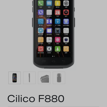
Nachrichten
Karriere
Cilico F880