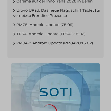
Carema auf der InnoTrans 2026 in Berlin
Nachrichten
Urovo UPad: Das neue Flaggschiff Tablet für
vernetzte Frontline Prozesse
Karriere
PM75: Android Update (75.09)
TR54: Android Update (TR54G15.03)
PM84P: Android Update (PM84PG15.02)