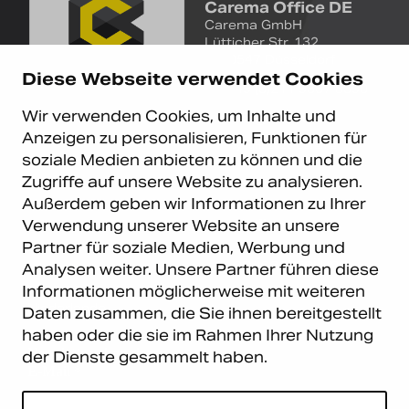
Carema Office DE
Carema GmbH
Lütticher Str. 132
D-40547 Düsseldorf
Diese Webseite verwendet Cookies
+49 (0)211 9367 8390
Wir verwenden Cookies, um Inhalte und
info@carema.de
Anzeigen zu personalisieren, Funktionen für
© Copyright 2026 Carema
soziale Medien anbieten zu können und die
GmbH. Alle Rechte vorbehalten.
Zugriffe auf unsere Website zu analysieren.
Datenschutz
|
Impressum
Außerdem geben wir Informationen zu Ihrer
Verwendung unserer Website an unsere
Carema Warehouse
Kundendienst
Partner für soziale Medien, Werbung und
Carema Hardware BV
Serviceabteilung
Analysen weiter. Unsere Partner führen diese
Bohemenstraat 9
Informationen möglicherweise mit weiteren
8028 SB Zwolle
Niederlande
Daten zusammen, die Sie ihnen bereitgestellt
haben oder die sie im Rahmen Ihrer Nutzung
Newsletter abonnieren
der Dienste gesammelt haben.
E-Mail
*