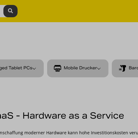
ged Tablet PCs
Mobile Drucker
Bar
aS - Hardware as a Service
Anschaffung moderner Hardware kann hohe Investitionskosten veru