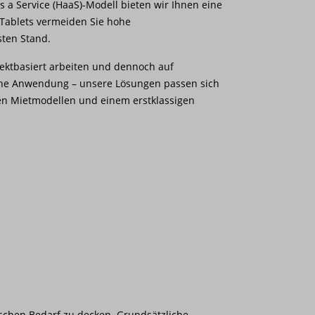
 a Service (HaaS)-Modell bieten wir Ihnen eine
d Tablets vermeiden Sie hohe
ten Stand.
jektbasiert arbeiten und dennoch auf
lche Anwendung – unsere Lösungen passen sich
blen Mietmodellen und einem erstklassigen
ischen Bedarf zu decken. Grundsätzliche