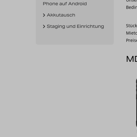
Phone auf Android
Bedi
Akkutausch
Stück
Staging und Einrichtung
Miet
Preis
MD