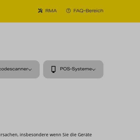
RMA
FAQ-Bereich
codescanner
POS-Systeme
rsachen, insbesondere wenn Sie die Geräte